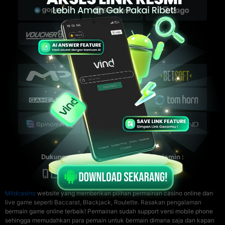
Partner Kami:
Dukungan Perangkat & Keamanan Terjamin :
Mildcasino
website yang memberikan pilihan permainan casino online dan
live game seperti Baccarat, Blackjack, Roulette. Rasakan pengalaman
bermain game online terbaik! Permainan sudah support versi mobile phone
sehingga memudahkan para pemain untuk bermain dimana saja dan kapan