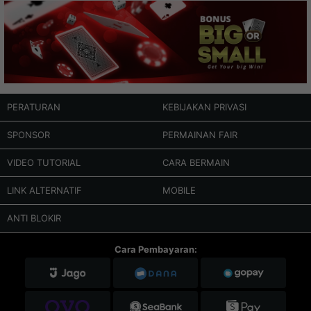
PERATURAN
KEBIJAKAN PRIVASI
SPONSOR
PERMAINAN FAIR
VIDEO TUTORIAL
CARA BERMAIN
LINK ALTERNATIF
MOBILE
ANTI BLOKIR
Cara Pembayaran: