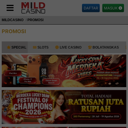
Download
Mobile App
DAFTAR
MASUK
MILDCASINO
PROMOSI
PROMOSI
SPECIAL
SLOTS
LIVE CASINO
BOLATANGKAS