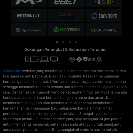
Dukungan Perangkat & Keamanan Terjamin :
Mildcasino
website yang memberikan pilihan permainan casino online dan
live game seperti Baccarat, Blackjack, Roulette. Rasakan pengalaman
bermain game online terbaik! Permainan sudah support versi mobile phone
sehingga memudahkan para pemain untuk bermain dimana saja dan kapan
saja. Dengan server canggih yang berkecepatan tinggi sehingga tanpa ada
kendala anda akan dapat bermain dengan nyaman dan aman. Kami
memberikan pelayanan para member kami agar dapat memberikan
kenyamanan dan keamanan bagi setiap member dalam menikmati
permainan casino online yang kami sediakan. Sebagai live casino online
terpercaya memiliki customer service yang siap melayani 24 jam penuh
untuk membantu menjawab pertanyaan anda ataupun untuk membantu
anda dalam proses transaksi. Bergabunglah di website casino terbaik