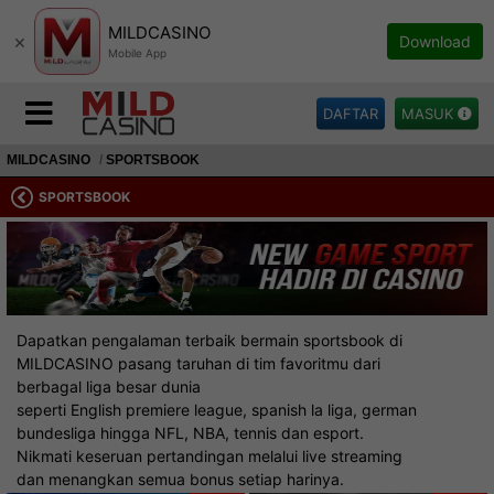
MILDCASINO
×
Download
Mobile App
DAFTAR
MASUK
MILDCASINO
SPORTSBOOK
SPORTSBOOK
Dapatkan pengalaman terbaik bermain sportsbook di
MILDCASINO pasang taruhan di tim favoritmu dari
berbagal liga besar dunia
seperti English premiere league, spanish la liga, german
bundesliga hingga NFL, NBA, tennis dan esport.
Nikmati keseruan pertandingan melalui live streaming
dan menangkan semua bonus setiap harinya.