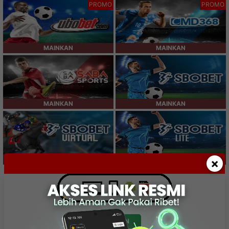
PROMO
PROMO
MAINKAN
MAINKAN
MAINKAN
MAINKAN
MAINKAN
MAINKAN
×
MAINKAN